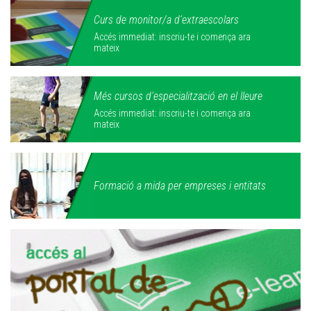
Curs de monitor/a d'extraescolars
Accés immediat: inscriu-te i comença ara
mateix
Més cursos d'especialització en el lleure
Accés immediat: inscriu-te i comença ara
mateix
Formació a mida per empreses i entitats