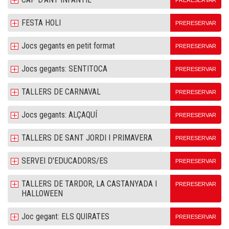
PRERESERVAR
FESTA HOLI
PRERESERVAR
Jocs gegants en petit format
PRERESERVAR
Jocs gegants: SENTITOCA
PRERESERVAR
TALLERS DE CARNAVAL
PRERESERVAR
Jocs gegants: ALÇAQUÍ
PRERESERVAR
TALLERS DE SANT JORDI I PRIMAVERA
PRERESERVAR
SERVEI D'EDUCADORS/ES
PRERESERVAR
TALLERS DE TARDOR, LA CASTANYADA I
PRERESERVAR
HALLOWEEN
Joc gegant: ELS QUIRATES
PRERESERVAR