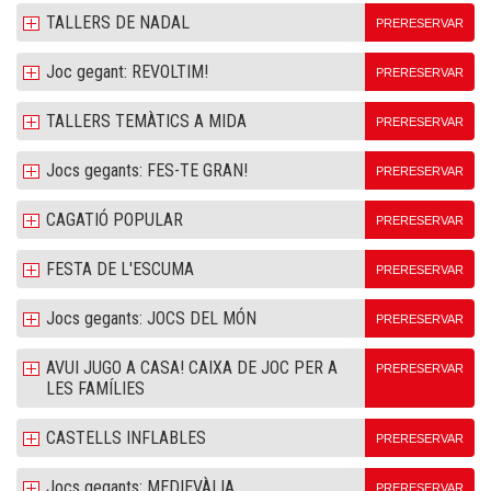
TALLERS DE NADAL
PRERESERVAR
Joc gegant: REVOLTIM!
PRERESERVAR
TALLERS TEMÀTICS A MIDA
PRERESERVAR
Jocs gegants: FES-TE GRAN!
PRERESERVAR
CAGATIÓ POPULAR
PRERESERVAR
FESTA DE L'ESCUMA
PRERESERVAR
Jocs gegants: JOCS DEL MÓN
PRERESERVAR
AVUI JUGO A CASA! CAIXA DE JOC PER A
PRERESERVAR
LES FAMÍLIES
CASTELLS INFLABLES
PRERESERVAR
Jocs gegants: MEDIEVÀLIA
PRERESERVAR