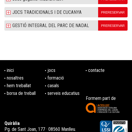
JOCS TRADICIONALS I DE CUCANYA
PRERESERVAR
GESTIÓ INTEGRAL DEL PARC DE NADAL
PRERESERVAR
inici
jocs
contacte
nosaltres
formació
hem treballat
casals
borsa de treball
serveis educatius
Formem part de
Quiràlia
Pg. de Sant Joan, 177 · 08560 Manlleu.