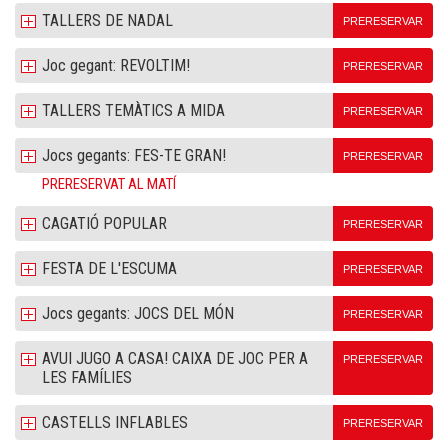
TALLERS DE NADAL
PRERESERVAR
Joc gegant: REVOLTIM!
PRERESERVAR
TALLERS TEMÀTICS A MIDA
PRERESERVAR
Jocs gegants: FES-TE GRAN!
PRERESERVAR
PRERESERVAT AL MATÍ
CAGATIÓ POPULAR
PRERESERVAR
FESTA DE L'ESCUMA
PRERESERVAR
Jocs gegants: JOCS DEL MÓN
PRERESERVAR
AVUI JUGO A CASA! CAIXA DE JOC PER A
PRERESERVAR
LES FAMÍLIES
CASTELLS INFLABLES
PRERESERVAR