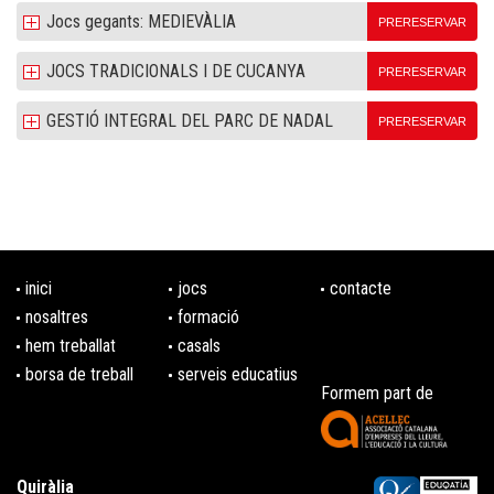
Jocs gegants: MEDIEVÀLIA
PRERESERVAR
JOCS TRADICIONALS I DE CUCANYA
PRERESERVAR
GESTIÓ INTEGRAL DEL PARC DE NADAL
PRERESERVAR
inici
jocs
contacte
nosaltres
formació
hem treballat
casals
borsa de treball
serveis educatius
Formem part de
Quiràlia