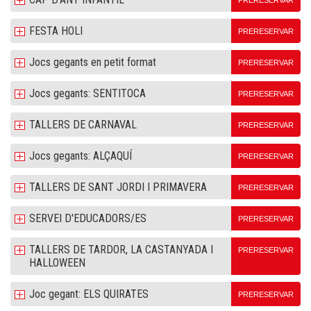
PRERESERVAR
FESTA HOLI
PRERESERVAR
Jocs gegants en petit format
PRERESERVAR
Jocs gegants: SENTITOCA
PRERESERVAR
TALLERS DE CARNAVAL
PRERESERVAR
Jocs gegants: ALÇAQUÍ
PRERESERVAR
TALLERS DE SANT JORDI I PRIMAVERA
PRERESERVAR
SERVEI D'EDUCADORS/ES
PRERESERVAR
TALLERS DE TARDOR, LA CASTANYADA I
PRERESERVAR
HALLOWEEN
Joc gegant: ELS QUIRATES
PRERESERVAR