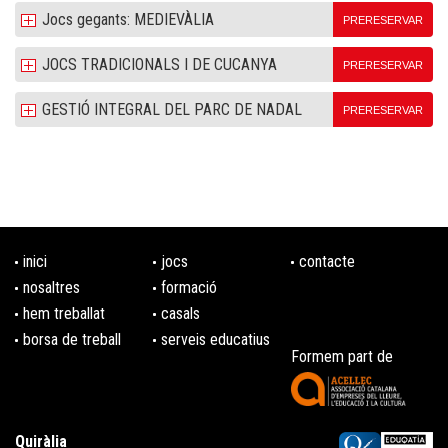
Jocs gegants: MEDIEVÀLIA
PRERESERVAR
JOCS TRADICIONALS I DE CUCANYA
PRERESERVAR
GESTIÓ INTEGRAL DEL PARC DE NADAL
PRERESERVAR
inici
jocs
contacte
nosaltres
formació
hem treballat
casals
borsa de treball
serveis educatius
Formem part de
Quiràlia