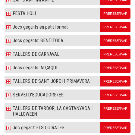
PRERESERVAR
FESTA HOLI
PRERESERVAR
Jocs gegants en petit format
PRERESERVAR
Jocs gegants: SENTITOCA
PRERESERVAR
TALLERS DE CARNAVAL
PRERESERVAR
Jocs gegants: ALÇAQUÍ
PRERESERVAR
TALLERS DE SANT JORDI I PRIMAVERA
PRERESERVAR
SERVEI D'EDUCADORS/ES
PRERESERVAR
TALLERS DE TARDOR, LA CASTANYADA I
PRERESERVAR
HALLOWEEN
Joc gegant: ELS QUIRATES
PRERESERVAR