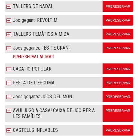
TALLERS DE NADAL
PRERESERVAR
Joc gegant: REVOLTIM!
PRERESERVAR
TALLERS TEMÀTICS A MIDA
PRERESERVAR
Jocs gegants: FES-TE GRAN!
PRERESERVAR
PRERESERVAT AL MATÍ
CAGATIÓ POPULAR
PRERESERVAR
FESTA DE L'ESCUMA
PRERESERVAR
Jocs gegants: JOCS DEL MÓN
PRERESERVAR
AVUI JUGO A CASA! CAIXA DE JOC PER A
PRERESERVAR
LES FAMÍLIES
CASTELLS INFLABLES
PRERESERVAR