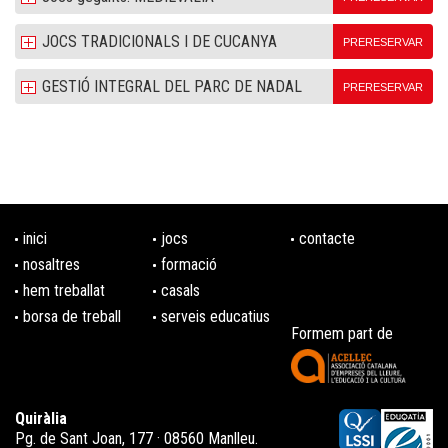
JOCS TRADICIONALS I DE CUCANYA
PRERESERVAR
GESTIÓ INTEGRAL DEL PARC DE NADAL
PRERESERVAR
inici
jocs
contacte
nosaltres
formació
hem treballat
casals
borsa de treball
serveis educatius
Formem part de
Quiràlia
Pg. de Sant Joan, 177 · 08560 Manlleu.