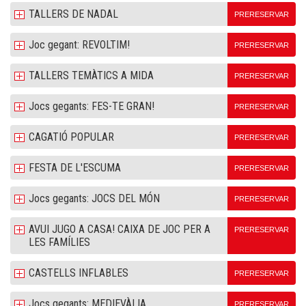
TALLERS DE NADAL
PRERESERVAR
Joc gegant: REVOLTIM!
PRERESERVAR
TALLERS TEMÀTICS A MIDA
PRERESERVAR
Jocs gegants: FES-TE GRAN!
PRERESERVAR
CAGATIÓ POPULAR
PRERESERVAR
FESTA DE L'ESCUMA
PRERESERVAR
Jocs gegants: JOCS DEL MÓN
PRERESERVAR
AVUI JUGO A CASA! CAIXA DE JOC PER A
PRERESERVAR
LES FAMÍLIES
CASTELLS INFLABLES
PRERESERVAR
Jocs gegants: MEDIEVÀLIA
PRERESERVAR