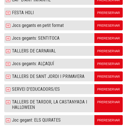
PRERESERVAR
FESTA HOLI
PRERESERVAR
Jocs gegants en petit format
PRERESERVAR
Jocs gegants: SENTITOCA
PRERESERVAR
TALLERS DE CARNAVAL
PRERESERVAR
Jocs gegants: ALÇAQUÍ
PRERESERVAR
TALLERS DE SANT JORDI I PRIMAVERA
PRERESERVAR
SERVEI D'EDUCADORS/ES
PRERESERVAR
TALLERS DE TARDOR, LA CASTANYADA I
PRERESERVAR
HALLOWEEN
Joc gegant: ELS QUIRATES
PRERESERVAR