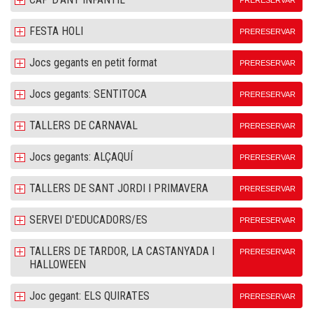
PRERESERVAR
FESTA HOLI
PRERESERVAR
Jocs gegants en petit format
PRERESERVAR
Jocs gegants: SENTITOCA
PRERESERVAR
TALLERS DE CARNAVAL
PRERESERVAR
Jocs gegants: ALÇAQUÍ
PRERESERVAR
TALLERS DE SANT JORDI I PRIMAVERA
PRERESERVAR
SERVEI D'EDUCADORS/ES
PRERESERVAR
TALLERS DE TARDOR, LA CASTANYADA I
PRERESERVAR
HALLOWEEN
Joc gegant: ELS QUIRATES
PRERESERVAR