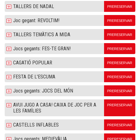
TALLERS DE NADAL
PRERESERVAR
Joc gegant: REVOLTIM!
PRERESERVAR
TALLERS TEMÀTICS A MIDA
PRERESERVAR
Jocs gegants: FES-TE GRAN!
PRERESERVAR
CAGATIÓ POPULAR
PRERESERVAR
FESTA DE L'ESCUMA
PRERESERVAR
Jocs gegants: JOCS DEL MÓN
PRERESERVAR
AVUI JUGO A CASA! CAIXA DE JOC PER A
PRERESERVAR
LES FAMÍLIES
CASTELLS INFLABLES
PRERESERVAR
Jocs gegants: MEDIEVÀLIA
PRERESERVAR