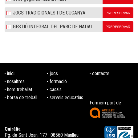
JOCS TRADICIONALS I DE CUCANYA
PRERESERVAR
GESTIÓ INTEGRAL DEL PARC DE NADAL
PRERESERVAR
inici
jocs
contacte
nosaltres
formació
hem treballat
casals
borsa de treball
serveis educatius
Formem part de
Quiràlia
Pg. de Sant Joan, 177 · 08560 Manlleu.