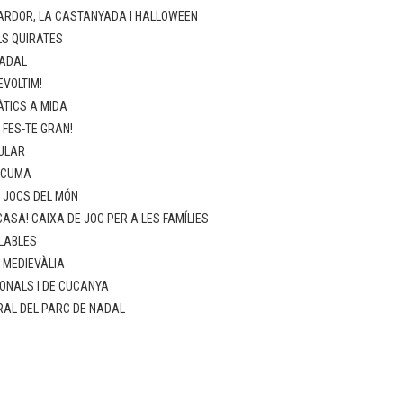
ARDOR, LA CASTANYADA I HALLOWEEN
LS QUIRATES
NADAL
EVOLTIM!
TICS A MIDA
 FES-TE GRAN!
ULAR
SCUMA
: JOCS DEL MÓN
ASA! CAIXA DE JOC PER A LES FAMÍLIES
LABLES
: MEDIEVÀLIA
ONALS I DE CUCANYA
RAL DEL PARC DE NADAL