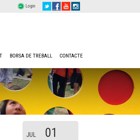
Login
T
BORSA DE TREBALL
CONTACTE
01
JUL