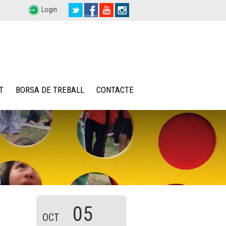
Login
T
BORSA DE TREBALL
CONTACTE
05
OCT