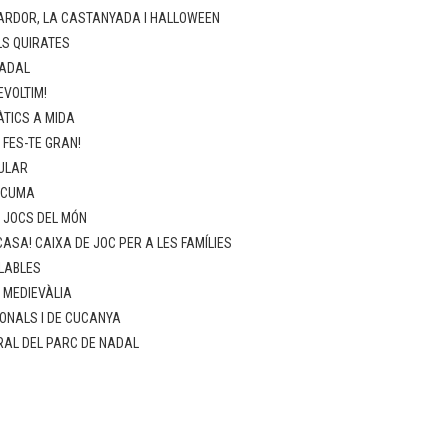
ARDOR, LA CASTANYADA I HALLOWEEN
LS QUIRATES
NADAL
EVOLTIM!
TICS A MIDA
 FES-TE GRAN!
ULAR
SCUMA
: JOCS DEL MÓN
ASA! CAIXA DE JOC PER A LES FAMÍLIES
LABLES
: MEDIEVÀLIA
ONALS I DE CUCANYA
RAL DEL PARC DE NADAL