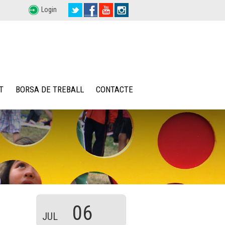
Login
T
BORSA DE TREBALL
CONTACTE
06
JUL