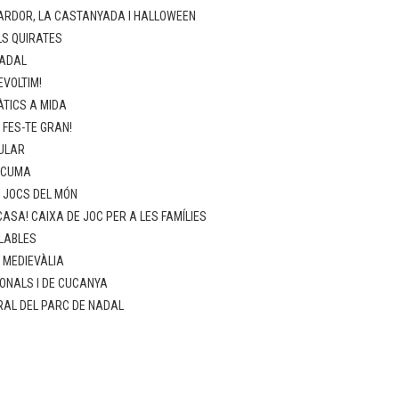
ARDOR, LA CASTANYADA I HALLOWEEN
LS QUIRATES
NADAL
EVOLTIM!
TICS A MIDA
 FES-TE GRAN!
ULAR
SCUMA
: JOCS DEL MÓN
ASA! CAIXA DE JOC PER A LES FAMÍLIES
LABLES
: MEDIEVÀLIA
ONALS I DE CUCANYA
RAL DEL PARC DE NADAL