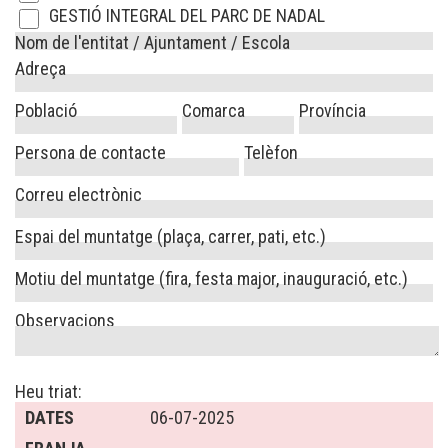
GESTIÓ INTEGRAL DEL PARC DE NADAL
Nom de l'entitat / Ajuntament / Escola
Adreça
Població
Comarca
Província
Persona de contacte
Telèfon
Correu electrònic
Espai del muntatge (plaça, carrer, pati, etc.)
Motiu del muntatge (fira, festa major, inauguració, etc.)
Observacions
Heu triat:
DATES
06-07-2025