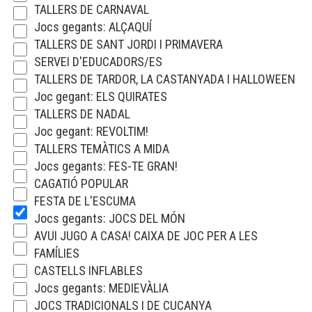
TALLERS DE CARNAVAL
Jocs gegants: ALÇAQUÍ
TALLERS DE SANT JORDI I PRIMAVERA
SERVEI D'EDUCADORS/ES
TALLERS DE TARDOR, LA CASTANYADA I HALLOWEEN
Joc gegant: ELS QUIRATES
TALLERS DE NADAL
Joc gegant: REVOLTIM!
TALLERS TEMÀTICS A MIDA
Jocs gegants: FES-TE GRAN!
CAGATIÓ POPULAR
FESTA DE L'ESCUMA
Jocs gegants: JOCS DEL MÓN
AVUI JUGO A CASA! CAIXA DE JOC PER A LES
FAMÍLIES
CASTELLS INFLABLES
Jocs gegants: MEDIEVÀLIA
JOCS TRADICIONALS I DE CUCANYA