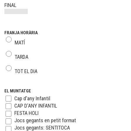
FINAL
FRANJA HORÀRIA
MATÍ
TARDA
TOT EL DIA
EL MUNTATGE
Cap d'any Infantil
CAP D'ANY INFANTIL
FESTA HOLI
Jocs gegants en petit format
Jocs gegants: SENTITOCA