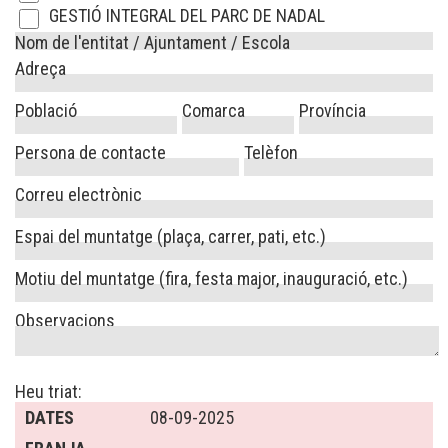
GESTIÓ INTEGRAL DEL PARC DE NADAL
Nom de l'entitat / Ajuntament / Escola
Adreça
Població
Comarca
Província
Persona de contacte
Telèfon
Correu electrònic
Espai del muntatge (plaça, carrer, pati, etc.)
Motiu del muntatge (fira, festa major, inauguració, etc.)
Observacions
Heu triat:
DATES
08-09-2025