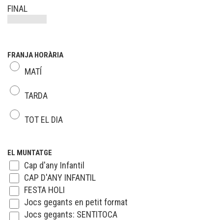
FINAL
FRANJA HORÀRIA
MATÍ
TARDA
TOT EL DIA
EL MUNTATGE
Cap d'any Infantil
CAP D'ANY INFANTIL
FESTA HOLI
Jocs gegants en petit format
Jocs gegants: SENTITOCA