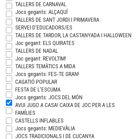
TALLERS DE CARNAVAL
Jocs gegants: ALÇAQUÍ
TALLERS DE SANT JORDI I PRIMAVERA
SERVEI D'EDUCADORS/ES
TALLERS DE TARDOR, LA CASTANYADA I HALLOWEEN
Joc gegant: ELS QUIRATES
TALLERS DE NADAL
Joc gegant: REVOLTIM!
TALLERS TEMÀTICS A MIDA
Jocs gegants: FES-TE GRAN!
CAGATIÓ POPULAR
FESTA DE L'ESCUMA
Jocs gegants: JOCS DEL MÓN
AVUI JUGO A CASA! CAIXA DE JOC PER A LES
FAMÍLIES
CASTELLS INFLABLES
Jocs gegants: MEDIEVÀLIA
JOCS TRADICIONALS I DE CUCANYA