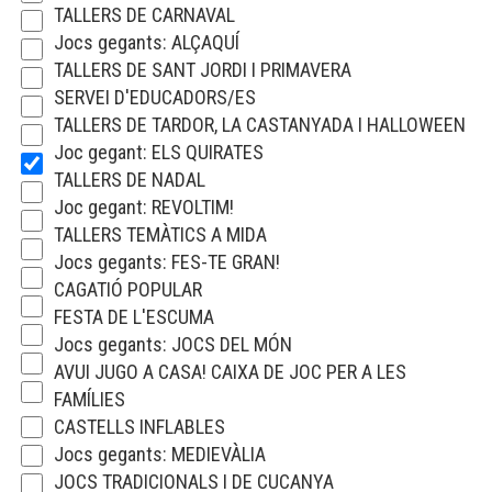
TALLERS DE CARNAVAL
Jocs gegants: ALÇAQUÍ
TALLERS DE SANT JORDI I PRIMAVERA
SERVEI D'EDUCADORS/ES
TALLERS DE TARDOR, LA CASTANYADA I HALLOWEEN
Joc gegant: ELS QUIRATES
TALLERS DE NADAL
Joc gegant: REVOLTIM!
TALLERS TEMÀTICS A MIDA
Jocs gegants: FES-TE GRAN!
CAGATIÓ POPULAR
FESTA DE L'ESCUMA
Jocs gegants: JOCS DEL MÓN
AVUI JUGO A CASA! CAIXA DE JOC PER A LES
FAMÍLIES
CASTELLS INFLABLES
Jocs gegants: MEDIEVÀLIA
JOCS TRADICIONALS I DE CUCANYA