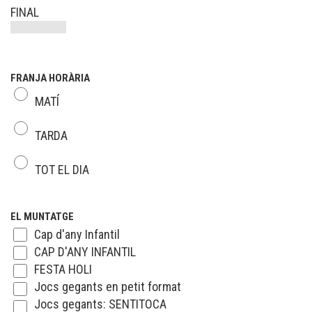
FINAL
FRANJA HORÀRIA
MATÍ
TARDA
TOT EL DIA
EL MUNTATGE
Cap d'any Infantil
CAP D'ANY INFANTIL
FESTA HOLI
Jocs gegants en petit format
Jocs gegants: SENTITOCA