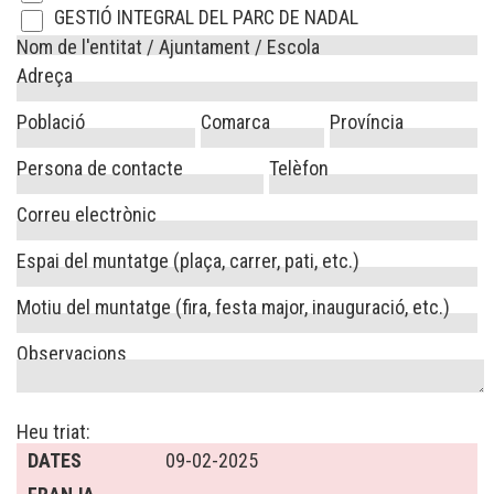
GESTIÓ INTEGRAL DEL PARC DE NADAL
Nom de l'entitat / Ajuntament / Escola
Adreça
Població
Comarca
Província
Persona de contacte
Telèfon
Correu electrònic
Espai del muntatge (plaça, carrer, pati, etc.)
Motiu del muntatge (fira, festa major, inauguració, etc.)
Observacions
Heu triat:
DATES
09-02-2025