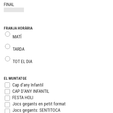
FINAL
FRANJA HORÀRIA
MATÍ
TARDA
TOT EL DIA
EL MUNTATGE
Cap d'any Infantil
CAP D'ANY INFANTIL
FESTA HOLI
Jocs gegants en petit format
Jocs gegants: SENTITOCA