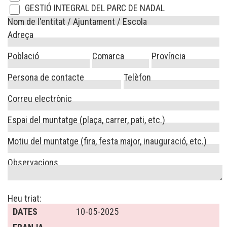
GESTIÓ INTEGRAL DEL PARC DE NADAL
Nom de l'entitat / Ajuntament / Escola
Adreça
Població
Comarca
Província
Persona de contacte
Telèfon
Correu electrònic
Espai del muntatge (plaça, carrer, pati, etc.)
Motiu del muntatge (fira, festa major, inauguració, etc.)
Observacions
Heu triat:
DATES
10-05-2025