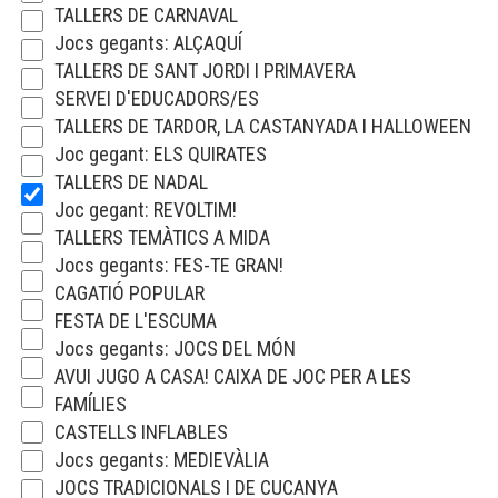
TALLERS DE CARNAVAL
Jocs gegants: ALÇAQUÍ
TALLERS DE SANT JORDI I PRIMAVERA
SERVEI D'EDUCADORS/ES
TALLERS DE TARDOR, LA CASTANYADA I HALLOWEEN
Joc gegant: ELS QUIRATES
TALLERS DE NADAL
Joc gegant: REVOLTIM!
TALLERS TEMÀTICS A MIDA
Jocs gegants: FES-TE GRAN!
CAGATIÓ POPULAR
FESTA DE L'ESCUMA
Jocs gegants: JOCS DEL MÓN
AVUI JUGO A CASA! CAIXA DE JOC PER A LES
FAMÍLIES
CASTELLS INFLABLES
Jocs gegants: MEDIEVÀLIA
JOCS TRADICIONALS I DE CUCANYA