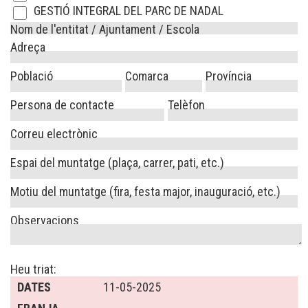
GESTIÓ INTEGRAL DEL PARC DE NADAL
Nom de l'entitat / Ajuntament / Escola
Adreça
Població
Comarca
Província
Persona de contacte
Telèfon
Correu electrònic
Espai del muntatge (plaça, carrer, pati, etc.)
Motiu del muntatge (fira, festa major, inauguració, etc.)
Observacions
Heu triat:
DATES
11-05-2025