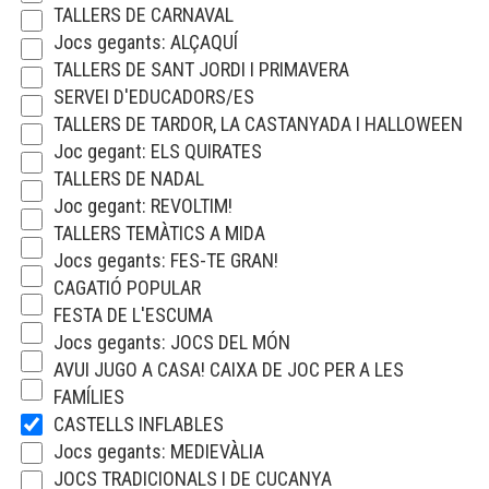
TALLERS DE CARNAVAL
Jocs gegants: ALÇAQUÍ
TALLERS DE SANT JORDI I PRIMAVERA
SERVEI D'EDUCADORS/ES
TALLERS DE TARDOR, LA CASTANYADA I HALLOWEEN
Joc gegant: ELS QUIRATES
TALLERS DE NADAL
Joc gegant: REVOLTIM!
TALLERS TEMÀTICS A MIDA
Jocs gegants: FES-TE GRAN!
CAGATIÓ POPULAR
FESTA DE L'ESCUMA
Jocs gegants: JOCS DEL MÓN
AVUI JUGO A CASA! CAIXA DE JOC PER A LES
FAMÍLIES
CASTELLS INFLABLES
Jocs gegants: MEDIEVÀLIA
JOCS TRADICIONALS I DE CUCANYA