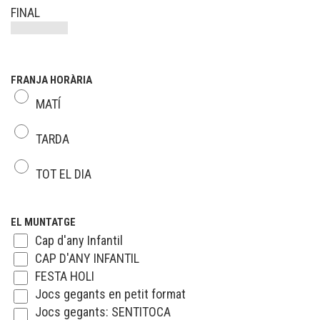
FINAL
FRANJA HORÀRIA
MATÍ
TARDA
TOT EL DIA
EL MUNTATGE
Cap d'any Infantil
CAP D'ANY INFANTIL
FESTA HOLI
Jocs gegants en petit format
Jocs gegants: SENTITOCA