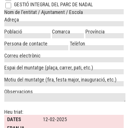
GESTIÓ INTEGRAL DEL PARC DE NADAL
Nom de l'entitat / Ajuntament / Escola
Adreça
Població
Comarca
Província
Persona de contacte
Telèfon
Correu electrònic
Espai del muntatge (plaça, carrer, pati, etc.)
Motiu del muntatge (fira, festa major, inauguració, etc.)
Observacions
Heu triat:
DATES
12-02-2025