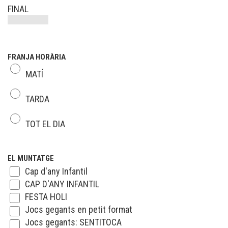
FINAL
FRANJA HORÀRIA
MATÍ
TARDA
TOT EL DIA
EL MUNTATGE
Cap d'any Infantil
CAP D'ANY INFANTIL
FESTA HOLI
Jocs gegants en petit format
Jocs gegants: SENTITOCA