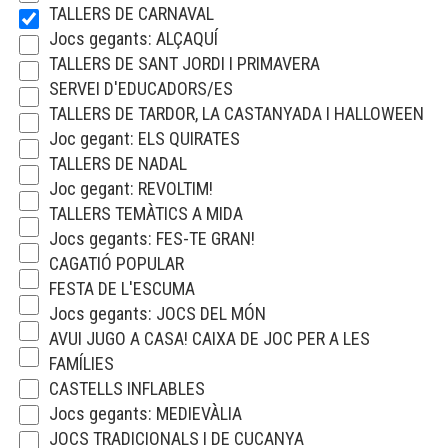
TALLERS DE CARNAVAL
Jocs gegants: ALÇAQUÍ
TALLERS DE SANT JORDI I PRIMAVERA
SERVEI D'EDUCADORS/ES
TALLERS DE TARDOR, LA CASTANYADA I HALLOWEEN
Joc gegant: ELS QUIRATES
TALLERS DE NADAL
Joc gegant: REVOLTIM!
TALLERS TEMÀTICS A MIDA
Jocs gegants: FES-TE GRAN!
CAGATIÓ POPULAR
FESTA DE L'ESCUMA
Jocs gegants: JOCS DEL MÓN
AVUI JUGO A CASA! CAIXA DE JOC PER A LES
FAMÍLIES
CASTELLS INFLABLES
Jocs gegants: MEDIEVÀLIA
JOCS TRADICIONALS I DE CUCANYA