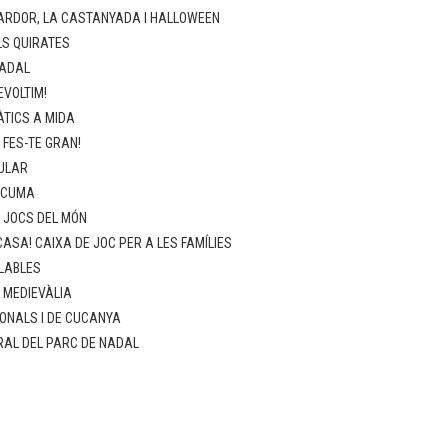
ARDOR, LA CASTANYADA I HALLOWEEN
LS QUIRATES
NADAL
EVOLTIM!
TICS A MIDA
 FES-TE GRAN!
ULAR
SCUMA
: JOCS DEL MÓN
ASA! CAIXA DE JOC PER A LES FAMÍLIES
LABLES
: MEDIEVÀLIA
ONALS I DE CUCANYA
RAL DEL PARC DE NADAL