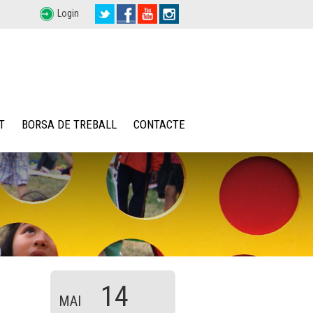
Login
T
BORSA DE TREBALL
CONTACTE
14
MAI