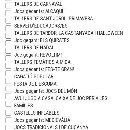
TALLERS DE CARNAVAL
Jocs gegants: ALÇAQUÍ
TALLERS DE SANT JORDI I PRIMAVERA
SERVEI D'EDUCADORS/ES
TALLERS DE TARDOR, LA CASTANYADA I HALLOWEEN
Joc gegant: ELS QUIRATES
TALLERS DE NADAL
Joc gegant: REVOLTIM!
TALLERS TEMÀTICS A MIDA
Jocs gegants: FES-TE GRAN!
CAGATIÓ POPULAR
FESTA DE L'ESCUMA
Jocs gegants: JOCS DEL MÓN
AVUI JUGO A CASA! CAIXA DE JOC PER A LES
FAMÍLIES
CASTELLS INFLABLES
Jocs gegants: MEDIEVÀLIA
JOCS TRADICIONALS I DE CUCANYA