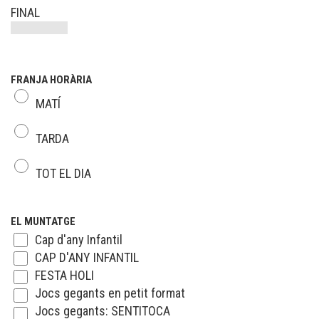
FINAL
FRANJA HORÀRIA
MATÍ
TARDA
TOT EL DIA
EL MUNTATGE
Cap d'any Infantil
CAP D'ANY INFANTIL
FESTA HOLI
Jocs gegants en petit format
Jocs gegants: SENTITOCA