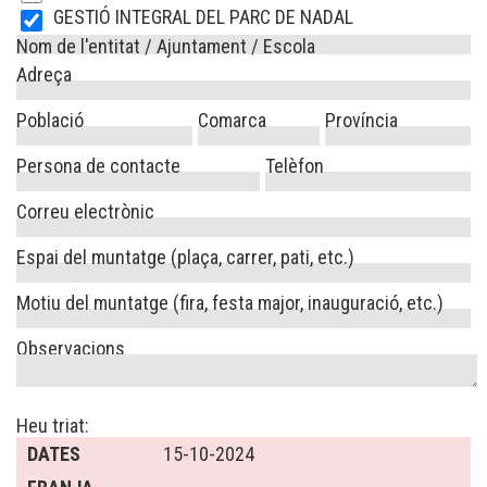
GESTIÓ INTEGRAL DEL PARC DE NADAL
Nom de l'entitat / Ajuntament / Escola
Adreça
Població
Comarca
Província
Persona de contacte
Telèfon
Correu electrònic
Espai del muntatge (plaça, carrer, pati, etc.)
Motiu del muntatge (fira, festa major, inauguració, etc.)
Observacions
Heu triat:
DATES
15-10-2024