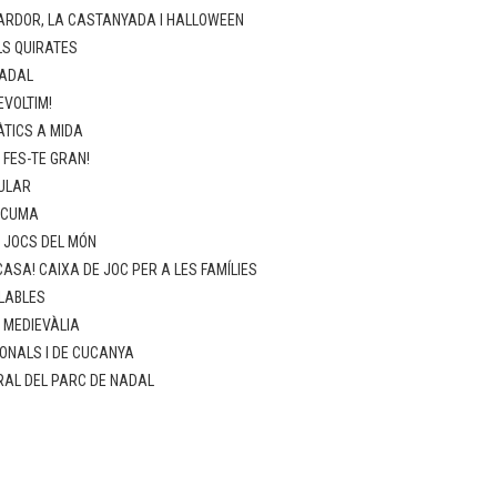
ARDOR, LA CASTANYADA I HALLOWEEN
LS QUIRATES
NADAL
EVOLTIM!
TICS A MIDA
 FES-TE GRAN!
ULAR
SCUMA
: JOCS DEL MÓN
ASA! CAIXA DE JOC PER A LES FAMÍLIES
LABLES
: MEDIEVÀLIA
ONALS I DE CUCANYA
RAL DEL PARC DE NADAL