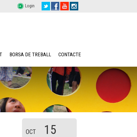
Login
T
BORSA DE TREBALL
CONTACTE
15
OCT