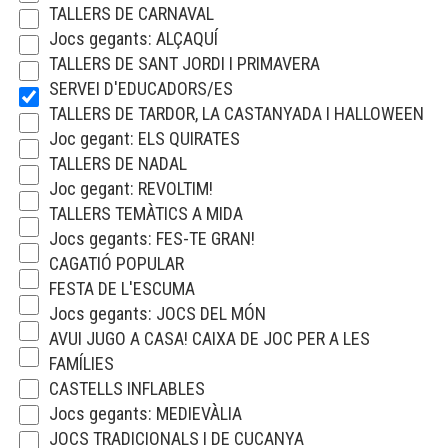
TALLERS DE CARNAVAL
Jocs gegants: ALÇAQUÍ
TALLERS DE SANT JORDI I PRIMAVERA
SERVEI D'EDUCADORS/ES
TALLERS DE TARDOR, LA CASTANYADA I HALLOWEEN
Joc gegant: ELS QUIRATES
TALLERS DE NADAL
Joc gegant: REVOLTIM!
TALLERS TEMÀTICS A MIDA
Jocs gegants: FES-TE GRAN!
CAGATIÓ POPULAR
FESTA DE L'ESCUMA
Jocs gegants: JOCS DEL MÓN
AVUI JUGO A CASA! CAIXA DE JOC PER A LES
FAMÍLIES
CASTELLS INFLABLES
Jocs gegants: MEDIEVÀLIA
JOCS TRADICIONALS I DE CUCANYA