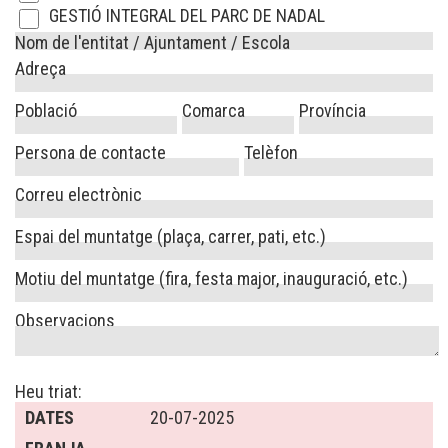
GESTIÓ INTEGRAL DEL PARC DE NADAL
Nom de l'entitat / Ajuntament / Escola
Adreça
Població
Comarca
Província
Persona de contacte
Telèfon
Correu electrònic
Espai del muntatge (plaça, carrer, pati, etc.)
Motiu del muntatge (fira, festa major, inauguració, etc.)
Observacions
Heu triat:
DATES
20-07-2025