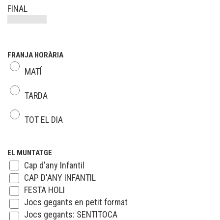
FINAL
FRANJA HORÀRIA
MATÍ
TARDA
TOT EL DIA
EL MUNTATGE
Cap d'any Infantil
CAP D'ANY INFANTIL
FESTA HOLI
Jocs gegants en petit format
Jocs gegants: SENTITOCA