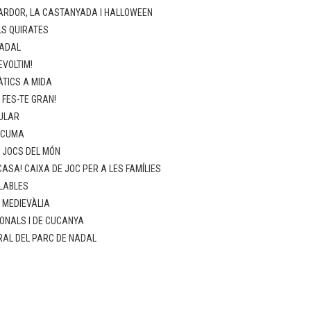
ARDOR, LA CASTANYADA I HALLOWEEN
LS QUIRATES
NADAL
EVOLTIM!
TICS A MIDA
 FES-TE GRAN!
ULAR
SCUMA
: JOCS DEL MÓN
ASA! CAIXA DE JOC PER A LES FAMÍLIES
LABLES
: MEDIEVÀLIA
ONALS I DE CUCANYA
RAL DEL PARC DE NADAL