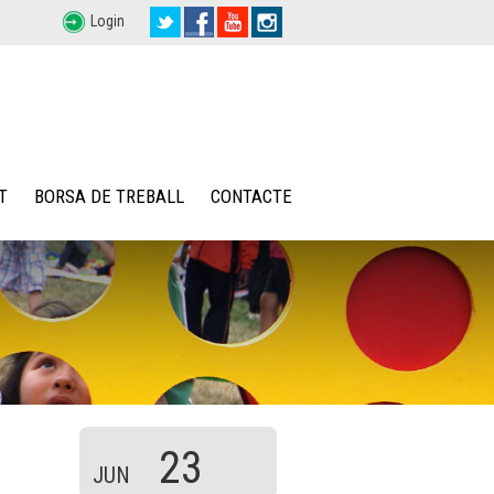
Login
T
BORSA DE TREBALL
CONTACTE
23
JUN