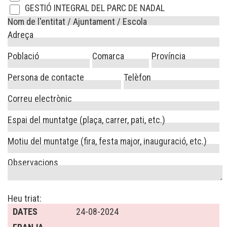
GESTIÓ INTEGRAL DEL PARC DE NADAL
Nom de l'entitat / Ajuntament / Escola
Adreça
Població
Comarca
Província
Persona de contacte
Telèfon
Correu electrònic
Espai del muntatge (plaça, carrer, pati, etc.)
Motiu del muntatge (fira, festa major, inauguració, etc.)
Observacions
Heu triat:
DATES
24-08-2024