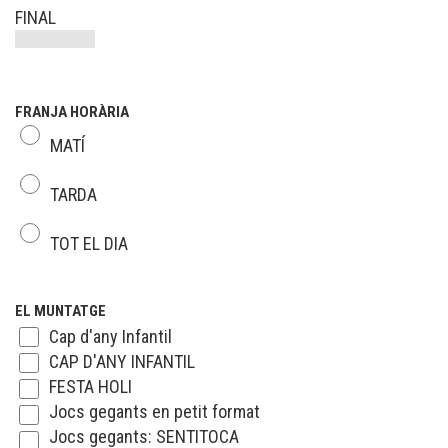
FINAL
FRANJA HORÀRIA
MATÍ
TARDA
TOT EL DIA
EL MUNTATGE
Cap d'any Infantil
CAP D'ANY INFANTIL
FESTA HOLI
Jocs gegants en petit format
Jocs gegants: SENTITOCA