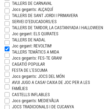
TALLERS DE CARNAVAL
Jocs gegants: ALÇAQUÍ
TALLERS DE SANT JORDI I PRIMAVERA
SERVEI D'EDUCADORS/ES
TALLERS DE TARDOR, LA CASTANYADA I HALLOWEEN
Joc gegant: ELS QUIRATES
TALLERS DE NADAL
Joc gegant: REVOLTIM!
TALLERS TEMÀTICS A MIDA
Jocs gegants: FES-TE GRAN!
CAGATIÓ POPULAR
FESTA DE L'ESCUMA
Jocs gegants: JOCS DEL MÓN
AVUI JUGO A CASA! CAIXA DE JOC PER A LES
FAMÍLIES
CASTELLS INFLABLES
Jocs gegants: MEDIEVÀLIA
JOCS TRADICIONALS I DE CUCANYA