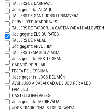
TALLERS DE CARNAVAL
Jocs gegants: ALÇAQUÍ
TALLERS DE SANT JORDI I PRIMAVERA
SERVEI D'EDUCADORS/ES
TALLERS DE TARDOR, LA CASTANYADA I HALLOWEEN
Joc gegant: ELS QUIRATES
TALLERS DE NADAL
Joc gegant: REVOLTIM!
TALLERS TEMÀTICS A MIDA
Jocs gegants: FES-TE GRAN!
CAGATIÓ POPULAR
FESTA DE L'ESCUMA
Jocs gegants: JOCS DEL MÓN
AVUI JUGO A CASA! CAIXA DE JOC PER A LES
FAMÍLIES
CASTELLS INFLABLES
Jocs gegants: MEDIEVÀLIA
JOCS TRADICIONALS I DE CUCANYA