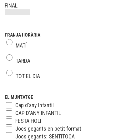
FINAL
FRANJA HORÀRIA
MATÍ
TARDA
TOT EL DIA
EL MUNTATGE
Cap d'any Infantil
CAP D'ANY INFANTIL
FESTA HOLI
Jocs gegants en petit format
Jocs gegants: SENTITOCA