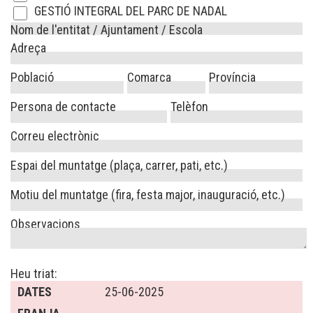
GESTIÓ INTEGRAL DEL PARC DE NADAL
Nom de l'entitat / Ajuntament / Escola
Adreça
Població
Comarca
Província
Persona de contacte
Telèfon
Correu electrònic
Espai del muntatge (plaça, carrer, pati, etc.)
Motiu del muntatge (fira, festa major, inauguració, etc.)
Observacions
Heu triat:
DATES
25-06-2025