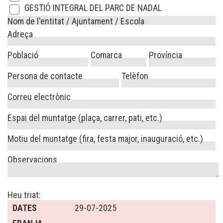
GESTIÓ INTEGRAL DEL PARC DE NADAL
Nom de l'entitat / Ajuntament / Escola
Adreça
Població
Comarca
Província
Persona de contacte
Telèfon
Correu electrònic
Espai del muntatge (plaça, carrer, pati, etc.)
Motiu del muntatge (fira, festa major, inauguració, etc.)
Observacions
Heu triat:
DATES
29-07-2025