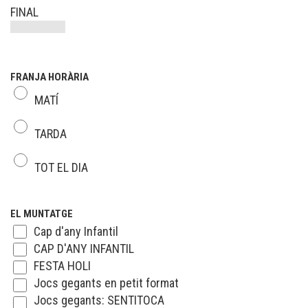
FINAL
FRANJA HORÀRIA
MATÍ
TARDA
TOT EL DIA
EL MUNTATGE
Cap d'any Infantil
CAP D'ANY INFANTIL
FESTA HOLI
Jocs gegants en petit format
Jocs gegants: SENTITOCA