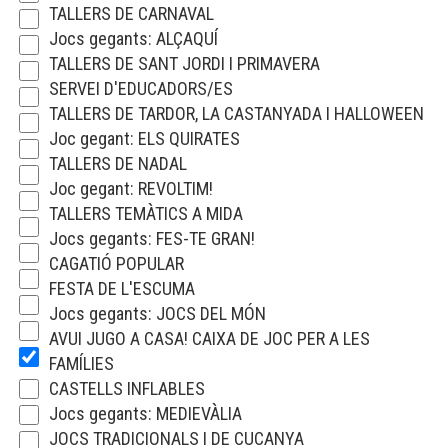
TALLERS DE CARNAVAL
Jocs gegants: ALÇAQUÍ
TALLERS DE SANT JORDI I PRIMAVERA
SERVEI D'EDUCADORS/ES
TALLERS DE TARDOR, LA CASTANYADA I HALLOWEEN
Joc gegant: ELS QUIRATES
TALLERS DE NADAL
Joc gegant: REVOLTIM!
TALLERS TEMÀTICS A MIDA
Jocs gegants: FES-TE GRAN!
CAGATIÓ POPULAR
FESTA DE L'ESCUMA
Jocs gegants: JOCS DEL MÓN
AVUI JUGO A CASA! CAIXA DE JOC PER A LES
FAMÍLIES
CASTELLS INFLABLES
Jocs gegants: MEDIEVÀLIA
JOCS TRADICIONALS I DE CUCANYA