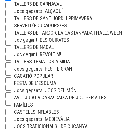
TALLERS DE CARNAVAL
Jocs gegants: ALÇAQUÍ
TALLERS DE SANT JORDI I PRIMAVERA
SERVEI D'EDUCADORS/ES
TALLERS DE TARDOR, LA CASTANYADA I HALLOWEEN
Joc gegant: ELS QUIRATES
TALLERS DE NADAL
Joc gegant: REVOLTIM!
TALLERS TEMÀTICS A MIDA
Jocs gegants: FES-TE GRAN!
CAGATIÓ POPULAR
FESTA DE L'ESCUMA
Jocs gegants: JOCS DEL MÓN
AVUI JUGO A CASA! CAIXA DE JOC PER A LES
FAMÍLIES
CASTELLS INFLABLES
Jocs gegants: MEDIEVÀLIA
JOCS TRADICIONALS I DE CUCANYA