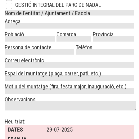
GESTIÓ INTEGRAL DEL PARC DE NADAL
Nom de l'entitat / Ajuntament / Escola
Adreça
Població
Comarca
Província
Persona de contacte
Telèfon
Correu electrònic
Espai del muntatge (plaça, carrer, pati, etc.)
Motiu del muntatge (fira, festa major, inauguració, etc.)
Observacions
Heu triat:
DATES
29-07-2025