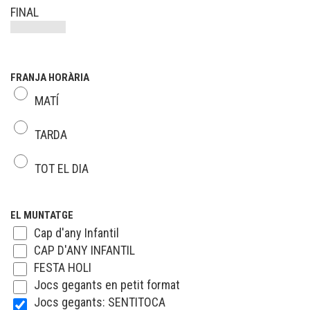
FINAL
FRANJA HORÀRIA
MATÍ
TARDA
TOT EL DIA
EL MUNTATGE
Cap d'any Infantil
CAP D'ANY INFANTIL
FESTA HOLI
Jocs gegants en petit format
Jocs gegants: SENTITOCA