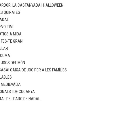
ARDOR, LA CASTANYADA I HALLOWEEN
LS QUIRATES
NADAL
EVOLTIM!
TICS A MIDA
 FES-TE GRAN!
ULAR
SCUMA
: JOCS DEL MÓN
ASA! CAIXA DE JOC PER A LES FAMÍLIES
LABLES
: MEDIEVÀLIA
ONALS I DE CUCANYA
RAL DEL PARC DE NADAL