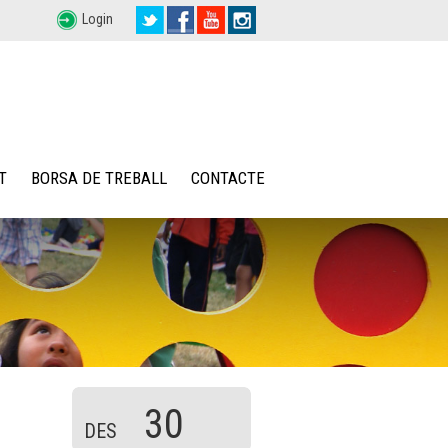
Login
T
BORSA DE TREBALL
CONTACTE
30
DES