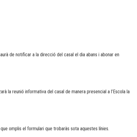
rà de notificar a la direcció del casal el dia abans i abonar en
zarà la reunió informativa del casal de manera presencial a l’Escola la
al que omplis el formulari que trobaràs sota aquestes línies.