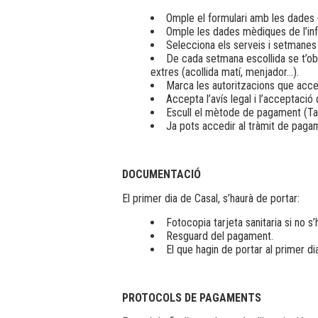
Omple el formulari amb les dades de
Omple les dades mèdiques de l’inf
Selecciona els serveis i setmanes qu
De cada setmana escollida se t’ob
extres (acollida matí, menjador…).
Marca les autoritzacions que acce
Accepta l’avís legal i l’acceptació
Escull el mètode de pagament (Tar
Ja pots accedir al tràmit de paga
DOCUMENTACIÓ
El primer dia de Casal, s’haurà de portar:
Fotocopia tarjeta sanitaria si no s’
Resguard del pagament.
El que hagin de portar al primer di
PROTOCOLS DE PAGAMENTS