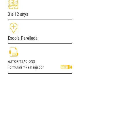
3 a 12 anys
Escola Parellada
AUTORITZACIONS
Formulari fitxa menjador