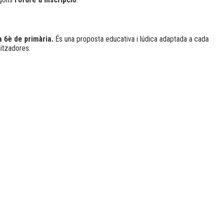
a 6è de primària.
És una proposta educativa i lúdica adaptada a cada
mitzadores.