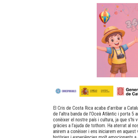
El Cris de Costa Rica acaba d’arribar a Catalu
de l’altra banda de l’Oceà Atlàntic i porta 5 a
conèixer el nostre país i cultura, ja que s’hi
gràcies a l’ajuda de tothom. Ha aterrat al no
anirem a conèixer i ens iniciarem en aquest v
històries i experiències molt emocionants a 