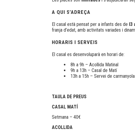
A QUI S’ADREÇA
El casal està pensat per a infants des de
I3 
franja d’edat, amb activitats variades i dina
HORARIS I SERVEIS
El casal es desenvoluparà en horari de:
8h a 9h – Acollida Matinal
9h a 13h – Casal de Matí
13h a 15h – Servei de carmanyola
TAULA DE PREUS
CASAL MATÍ
Setmana – 40€
ACOLLIDA