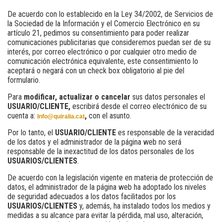
De acuerdo con lo establecido en la Ley 34/2002, de Servicios de
la Sociedad de la Información y el Comercio Electrónico en su
artículo 21, pedimos su consentimiento para poder realizar
comunicaciones publicitarias que consideremos puedan ser de su
interés, por correo electrónico o por cualquier otro medio de
comunicación electrónica equivalente, este consentimiento lo
aceptará o negará con un check box obligatorio al pie del
formulario.
Para
modificar, actualizar o cancelar
sus datos personales el
USUARIO/CLIENTE,
escribirá desde el correo electrónico de su
cuenta a:
,
con el asunto.
Info@quiralia.cat
Por lo tanto, el
USUARIO/CLIENTE
es responsable de la veracidad
de los datos y el administrador de la página web no será
responsable de la inexactitud de los datos personales de los
USUARIOS/CLIENTES
.
De acuerdo con la legislación vigente en materia de protección de
datos, el administrador de la página web ha adoptado los niveles
de seguridad adecuados a los datos facilitados por los
USUARIOS/CLIENTES
y, además, ha instalado todos los medios y
medidas a su alcance para evitar la pérdida, mal uso, alteración,