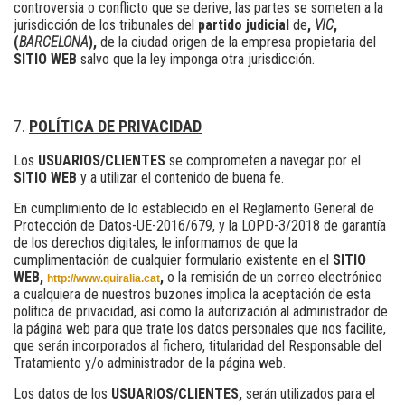
controversia o conflicto que se derive, las partes se someten a la
jurisdicción de los tribunales del
partido judicial
de
,
VIC
,
(
BARCELONA
),
de la ciudad origen de la empresa propietaria del
SITIO WEB
salvo que la ley imponga otra jurisdicción.
POLÍTICA DE PRIVACIDAD
Los
USUARIOS/CLIENTES
se comprometen a navegar por el
SITIO WEB
y a utilizar el contenido de buena fe.
En cumplimiento de lo establecido en el Reglamento General de
Protección de Datos-UE-2016/679, y la LOPD-3/2018 de garantía
de los derechos digitales, le informamos de que la
cumplimentación de cualquier formulario existente en el
SITIO
WEB,
,
o la remisión de un correo electrónico
http://www.quiralia.cat
a cualquiera de nuestros buzones implica la aceptación de esta
política de privacidad, así como la autorización al administrador de
la página web para que trate los datos personales que nos facilite,
que serán incorporados al fichero, titularidad del Responsable del
Tratamiento y/o administrador de la página web.
Los datos de los
USUARIOS/CLIENTES,
serán utilizados para el