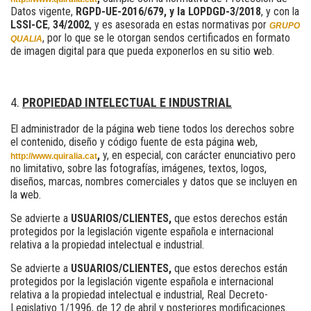
Datos vigente,
RGPD-UE-2016/679, y la LOPDGD-3/2018
, y con la
LSSI-CE
,
34/2002
, y es asesorada en estas normativas por
GRUPO
, por lo que se le otorgan sendos certificados en formato
QUALIA
de imagen digital para que pueda exponerlos en su sitio web.
PROPIEDAD INTELECTUAL E INDUSTRIAL
El administrador de la página web tiene todos los derechos sobre
el contenido, diseño y código fuente de esta página web,
,
y, en especial, con carácter enunciativo pero
http://www.quiralia.cat
no limitativo, sobre las fotografías, imágenes, textos, logos,
diseños, marcas, nombres comerciales y datos que se incluyen en
la web.
Se advierte a
USUARIOS/CLIENTES,
que estos derechos están
protegidos por la legislación vigente española e internacional
relativa a la propiedad intelectual e industrial.
Se advierte a
USUARIOS/CLIENTES,
que estos derechos están
protegidos por la legislación vigente española e internacional
relativa a la propiedad intelectual e industrial, Real Decreto-
Legislativo 1/1996, de 12 de abril y posteriores modificaciones.