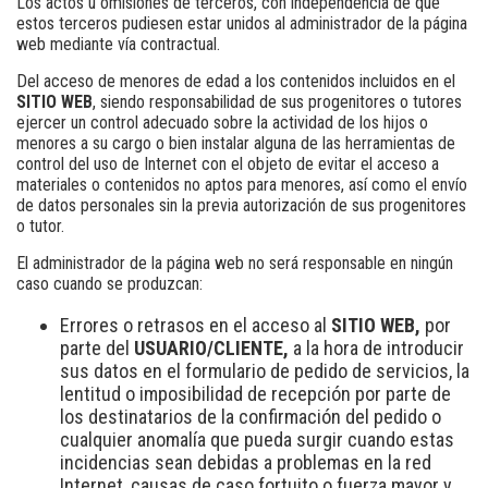
Los actos u omisiones de terceros, con independencia de que
estos terceros pudiesen estar unidos al administrador de la página
web mediante vía contractual.
Del acceso de menores de edad a los contenidos incluidos en el
SITIO WEB
, siendo responsabilidad de sus progenitores o tutores
ejercer un control adecuado sobre la actividad de los hijos o
menores a su cargo o bien instalar alguna de las herramientas de
control del uso de Internet con el objeto de evitar el acceso a
materiales o contenidos no aptos para menores, así como el envío
de datos personales sin la previa autorización de sus progenitores
o tutor.
El administrador de la página web no será responsable en ningún
caso cuando se produzcan:
Errores o retrasos en el acceso al
SITIO WEB,
por
parte del
USUARIO/CLIENTE,
a la hora de introducir
sus datos en el formulario de pedido de servicios, la
lentitud o imposibilidad de recepción por parte de
los destinatarios de la confirmación del pedido o
cualquier anomalía que pueda surgir cuando estas
incidencias sean debidas a problemas en la red
Internet, causas de caso fortuito o fuerza mayor y