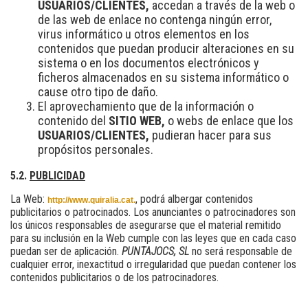
USUARIOS/CLIENTES,
accedan a través de la web o
de las web de enlace no contenga ningún error,
virus informático u otros elementos en los
contenidos que puedan producir alteraciones en su
sistema o en los documentos electrónicos y
ficheros almacenados en su sistema informático o
cause otro tipo de daño.
El aprovechamiento que de la información o
contenido del
SITIO WEB,
o webs de enlace que los
USUARIOS/CLIENTES,
pudieran hacer para sus
propósitos personales.
5.2.
PUBLICIDAD
La Web:
, podrá albergar contenidos
http://www.quiralia.cat.
publicitarios o patrocinados. Los anunciantes o patrocinadores son
los únicos responsables de asegurarse que el material remitido
para su inclusión en la Web cumple con las leyes que en cada caso
puedan ser de aplicación.
PUNTAJOCS, SL
no será responsable de
cualquier error, inexactitud o irregularidad que puedan contener los
contenidos publicitarios o de los patrocinadores.