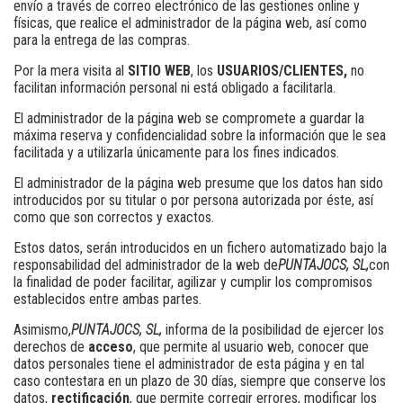
envío a través de correo electrónico de las gestiones online y
físicas, que realice el administrador de la página web, así como
para la entrega de las compras.
Por la mera visita al
SITIO WEB
, los
USUARIOS/CLIENTES,
no
facilitan información personal ni está obligado a facilitarla.
El administrador de la página web se compromete a guardar la
máxima reserva y confidencialidad sobre la información que le sea
facilitada y a utilizarla únicamente para los fines indicados.
El administrador de la página web presume que los datos han sido
introducidos por su titular o por persona autorizada por éste, así
como que son correctos y exactos.
Estos datos, serán introducidos en un fichero automatizado bajo la
responsabilidad del administrador de la web de
PUNTAJOCS, SL,
con
la finalidad de poder facilitar, agilizar y cumplir los compromisos
establecidos entre ambas partes.
Asimismo,
PUNTAJOCS, SL,
informa de la posibilidad de ejercer los
derechos de
acceso
, que permite al usuario web, conocer que
datos personales tiene el administrador de esta página y en tal
caso contestara en un plazo de 30 días, siempre que conserve los
datos,
rectificación
, que permite corregir errores, modificar los