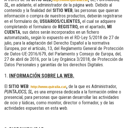
http://www.quiralia.cat
SL
,
en adelante, el administrador de la página web. Debido al
contenido y la finalidad del
SITIO WEB
, las personas que quieran
información o compra de nuestros productos, deberán registrarse
en el formulario de,
USUARIOS/CLIENTES,
el cual se adquiere
completando el formulario de
REGISTRO,
en el apartado,
MI
CUENTA
, sus datos serán incorporados en un fichero
automatizado
,
según lo expuesto en el RD-Ley 5/2018 de 27 de
julio, para la adaptación del Derecho Español a la normativa
Europea, por el artículo, 13, del Reglamento General de Protección
de Datos-UE-2016/679, del Parlamento y Consejo de Europa, del,
27 de abril de 2016, por la Ley Orgánica 3/2018, de Protección de
Datos Personales y garantías de los derechos Digitales.
INFORMACIÓN SOBRE LA WEB.
El
SITIO WEB
:
,
de la que es Administrador,
http://www.quiralia.cat
PUNTAJOCS, SL,
es una empresa dedicada a la formación online o
presencial, para personas que quieran desarrollar las actividades
de ocio y lúdicas, como monitor, director o formador, y de las
actividades expuestas en esta web.