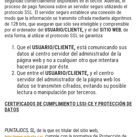
seguridad comercialmente disponibles en el sector. Además, el
proceso de pago funciona sobre un servidor seguro utilizando el
protocolo SSL. El servidor seguro establece una conexión de
modo que la información se transmite cifrada mediante algoritmos
de 128 bits, que aseguran que sólo sea inteligible y comprensible
por el ordenador del
USUARIO/CLIENTE,
y el del
SITIO WEB
, de
esta forma, al utilizar el protocolo SSL se garantiza:
Que el
USUARIO/CLIENTE,
está comunicando sus
datos al centro servidor del administrador de la
página web y no a cualquier otro que intentara
hacerse pasar por éste.
Que entre el
USUARIO/CLIENTE,
y el centro
servidor del administrador de la página web los
datos se transmiten cifrados, evitando su posible
lectura o manipulación por terceros.
CERTIFICADOS DE CUMPLIMIENTO LSSI-CE Y PROTECCIÓN DE
DATOS
PUNTAJOCS, SL,
de la que es titular del sitio web,
,
cumple con la normativa de Protección de
http://www.quiralia.cat