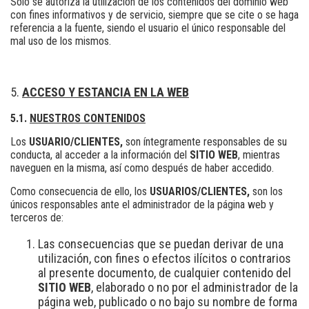
Sólo se autoriza la utilización de los contenidos del dominio web
con fines informativos y de servicio, siempre que se cite o se haga
referencia a la fuente, siendo el usuario el único responsable del
mal uso de los mismos.
ACCESO Y ESTANCIA EN LA WEB
5.1.
NUESTROS CONTENIDOS
Los
USUARIO/CLIENTES,
son íntegramente responsables de su
conducta, al acceder a la información del
SITIO WEB
, mientras
naveguen en la misma, así como después de haber accedido.
Como consecuencia de ello, los
USUARIOS/CLIENTES,
son los
únicos responsables ante el administrador de la página web y
terceros de:
Las consecuencias que se puedan derivar de una
utilización, con fines o efectos ilícitos o contrarios
al presente documento, de cualquier contenido del
SITIO WEB
, elaborado o no por el administrador de la
página web, publicado o no bajo su nombre de forma