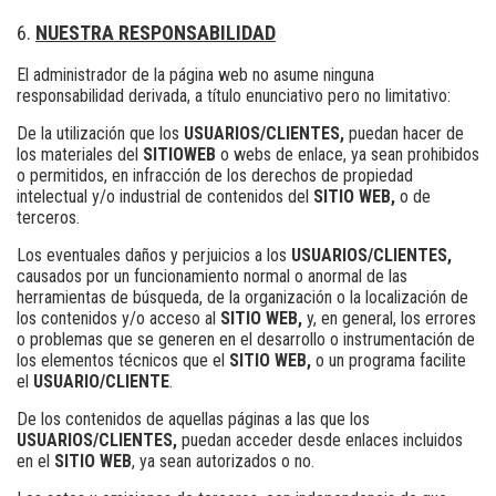
NUESTRA RESPONSABILIDAD
El administrador de la página web no asume ninguna
responsabilidad derivada, a título enunciativo pero no limitativo:
De la utilización que los
USUARIOS/CLIENTES,
puedan hacer de
los materiales del
SITIO
WEB
o webs de enlace, ya sean prohibidos
o permitidos, en infracción de los derechos de propiedad
intelectual y/o industrial de contenidos del
SITIO WEB,
o de
terceros.
Los eventuales daños y perjuicios a los
USUARIOS/CLIENTES,
causados por un funcionamiento normal o anormal de las
herramientas de búsqueda, de la organización o la localización de
los contenidos y/o acceso al
SITIO WEB,
y, en general, los errores
o problemas que se generen en el desarrollo o instrumentación de
los elementos técnicos que el
SITIO WEB,
o un programa facilite
el
USUARIO/CLIENTE
.
De los contenidos de aquellas páginas a las que los
USUARIOS/CLIENTES,
puedan acceder desde enlaces incluidos
en el
SITIO WEB
, ya sean autorizados o no.