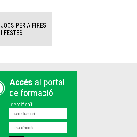
JOCS PER A FIRES
I FESTES
Accés
al portal
de formació
Identifica't