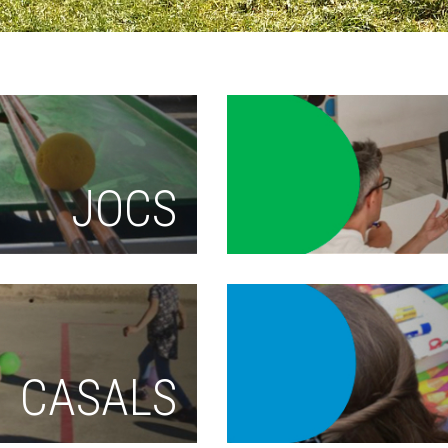
JOCS
CASALS