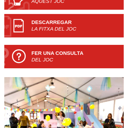
AQUEST JOC
DESCARREGAR
LA FITXA DEL JOC
FER UNA CONSULTA
DEL JOC