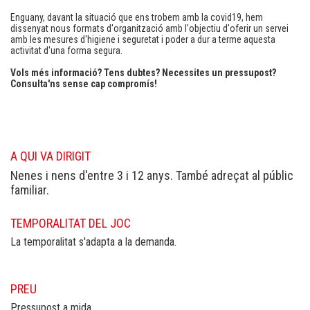
Enguany, davant la situació que ens trobem amb la covid19, hem
dissenyat nous formats d'organització amb l'objectiu d'oferir un servei
amb les mesures d'higiene i seguretat i poder a dur a terme aquesta
activitat d'una forma segura.
Vols més informació? Tens dubtes? Necessites un pressupost?
Consulta'ns sense cap compromís!
A QUI VA DIRIGIT
Nenes i nens d'entre 3 i 12 anys. També adreçat al públic
familiar.
TEMPORALITAT DEL JOC
La temporalitat s'adapta a la demanda.
PREU
Pressupost a mida.