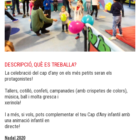
DESCRIPCIÓ, QUÈ ES TREBALLA?
La celebració del cap d’any on els més petits seran els
protagonistes!
Tallers, cotilló, confeti, campanades (amb crispetes de colors),
música, ball i molta gresca i
xerinola!
I a més, si vols, pots complementar el teu Cap d’Any infantil amb
una animació infantil en
directe!
Nadal 2020