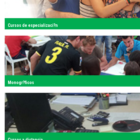
Cursos de especializaci?n
Monogr?ficos
Cursos a distancia