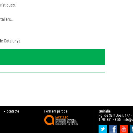
rístiques.
allers...
de Catalunya.
contacte
Formem part de
Quiràlia
Pg. de Sant Joan, 177 
T. 93 851 48 55 ·
info@q