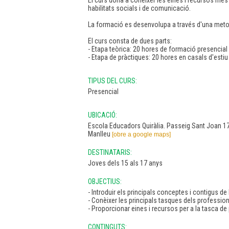
habilitats socials i de comunicació.
La formació es desenvolupa a través d'una metodo
El curs consta de dues parts:
- Etapa teòrica: 20 hores de formació presencial
- Etapa de pràctiques: 20 hores en casals d'estiu
TIPUS DEL CURS:
Presencial
UBICACIÓ:
Escola Educadors Quiràlia. Passeig Sant Joan 1
Manlleu
[obre a google maps]
DESTINATARIS:
Joves dels 15 als 17 anys
OBJECTIUS:
- Introduir els principals conceptes i contigus de 
- Conèixer les principals tasques dels professiona
- Proporcionar eines i recursos per a la tasca de 
CONTINGUTS: