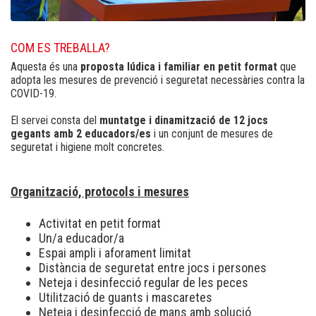
COM ES TREBALLA?
Aquesta és una
proposta lúdica i familiar en petit format
que
adopta les mesures de prevenció i seguretat necessàries contra la
COVID-19.
El servei consta del
muntatge i dinamització de 12 jocs
gegants amb 2 educadors/es
i un conjunt de mesures de
seguretat i higiene molt concretes.
Organització, protocols i mesures
Activitat en petit format
Un/a educador/a
Espai ampli i aforament limitat
Distància de seguretat entre jocs i persones
Neteja i desinfecció regular de les peces
Utilització de guants i mascaretes
Neteja i desinfecció de mans amb solució