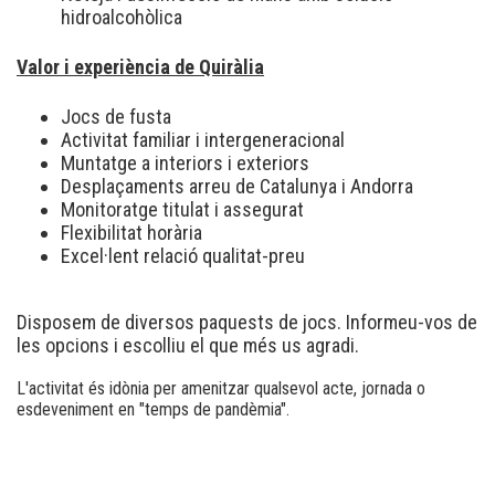
hidroalcohòlica
Valor i experiència de Quiràlia
Jocs de fusta
Activitat familiar i intergeneracional
Muntatge a interiors i exteriors
Desplaçaments arreu de Catalunya i Andorra
Monitoratge titulat i assegurat
Flexibilitat horària
Excel·lent relació qualitat-preu
Disposem de diversos paquests de jocs. Informeu-vos de
les opcions i escolliu el que més us agradi.
L'activitat és idònia per amenitzar qualsevol acte, jornada o
esdeveniment en "temps de pandèmia".