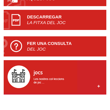
DESCARREGAR
LA FITXA DEL JOC
FER UNA CONSULTA
DEL JOC
AVUI JUGO A CASA! CAIXA DE JOC PER A LES FAMÍLIES
CAGATIÓ POPULAR