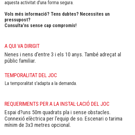
aquesta activitat d'una forma segura.
Vols més informació? Tens dubtes? Necessites un
pressupost?
Consulta'ns sense cap compromís!
A QUI VA DIRIGIT
Nenes i nens d'entre 3 i els 10 anys. També adreçat al
públic familiar.
TEMPORALITAT DEL JOC
La temporalitat s'adapta a la demanda.
REQUERIMENTS PER A LA INSTAL·LACIÓ DEL JOC
Espai d?uns 50m quadrats pla i sense obstacles.
Connexió elèctrica per l'equip de so. Escenari o tarima
mínim de 3x3 metres opcional.