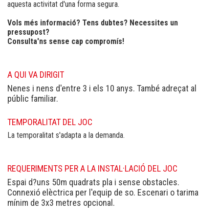
aquesta activitat d'una forma segura.
Vols més informació? Tens dubtes? Necessites un
pressupost?
Consulta'ns sense cap compromís!
A QUI VA DIRIGIT
Nenes i nens d'entre 3 i els 10 anys. També adreçat al
públic familiar.
TEMPORALITAT DEL JOC
La temporalitat s'adapta a la demanda.
REQUERIMENTS PER A LA INSTAL·LACIÓ DEL JOC
Espai d?uns 50m quadrats pla i sense obstacles.
Connexió elèctrica per l'equip de so. Escenari o tarima
mínim de 3x3 metres opcional.