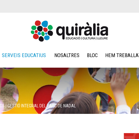
SERVEIS EDUCATIUS
NOSALTRES
BLOC
HEM TREBALLA
OCS
|
GESTIÓ INTEGRAL DEL PARC DE NADAL