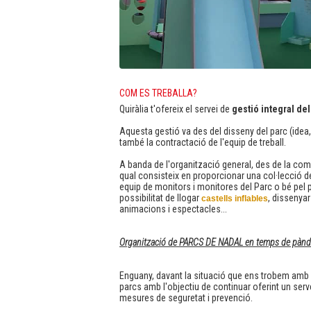
COM ES TREBALLA?
Quiràlia t'ofereix el servei de
gestió integral del
Aquesta gestió va des del disseny del parc (idea
també la contractació de l'equip de treball.
A banda de l'organització general, des de la compa
qual consisteix en proporcionar una col·lecció 
equip de monitors i monitores del Parc o bé pel 
possibilitat de llogar
, dissenyar
castells inflables
animacions i espectacles...
Organització de PARCS DE NADAL en temps de pànd
Enguany, davant la situació que ens trobem amb
parcs amb l'objectiu de continuar oferint un serv
mesures de seguretat i prevenció.