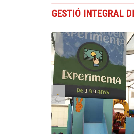
GESTIÓ INTEGRAL D
<