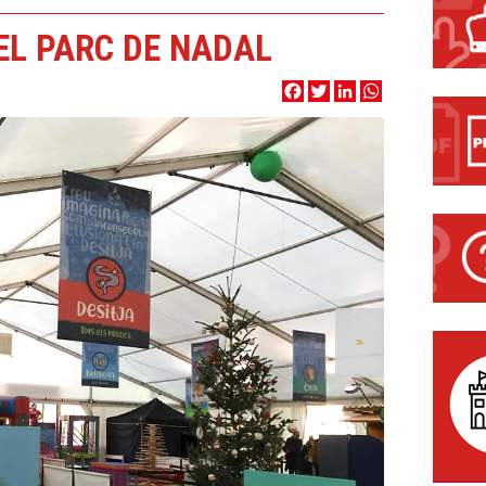
EL PARC DE NADAL
Facebook
Twitter
LinkedIn
WhatsApp
>