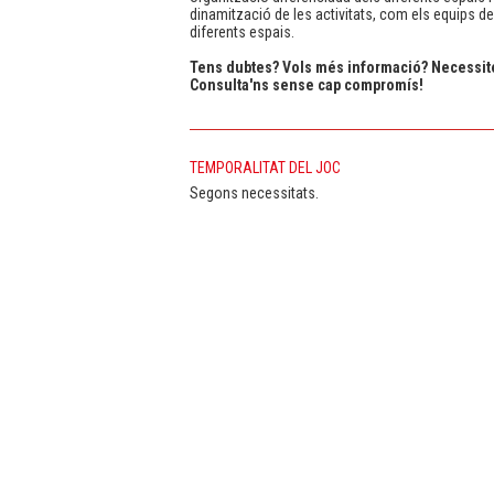
dinamització de les activitats, com els equips de 
diferents espais.
Tens dubtes? Vols més informació? Necessit
Consulta'ns sense cap compromís!
TEMPORALITAT DEL JOC
Segons necessitats.