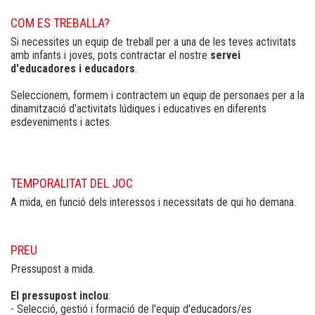
COM ES TREBALLA?
Si necessites un equip de treball per a una de les teves activitats
amb infants i joves, pots contractar el nostre
servei
d'educadores i educadors
.
Seleccionem, formem i contractem un equip de personaes per a la
dinamització d'activitats lúdiques i educatives en diferents
esdeveniments i actes.
TEMPORALITAT DEL JOC
A mida, en funció dels interessos i necessitats de qui ho demana.
PREU
Pressupost a mida.
El pressupost inclou
:
- Selecció, gestió i formació de l'equip d'educadors/es