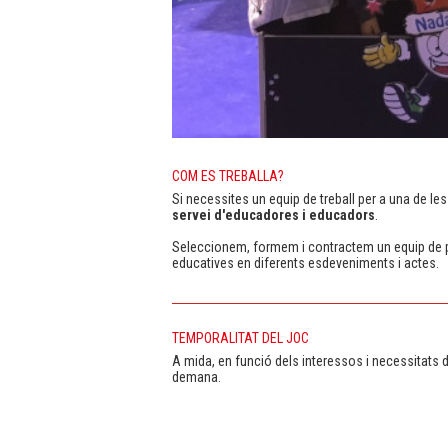
COM ES TREBALLA?
Si necessites un equip de treball per a una de les
servei d'educadores i educadors
.
Seleccionem, formem i contractem un equip de pe
educatives en diferents esdeveniments i actes.
TEMPORALITAT DEL JOC
A mida, en funció dels interessos i necessitats 
demana.