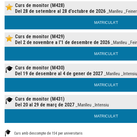
Curs de monitor (M428)
Del 28 de setembre al 28 d'octubre de 2026
_Manlleu _Feiner
MATRICULA'T
Curs de monitor (M429)
Del 2 de novembre a l'1 de desembre de 2026
_Manlleu _Fein
MATRICULA'T
Curs de monitor (M430)
Del 19 de desembre al 4 de gener de 2027
_Manlleu _Intensi
MATRICULA'T
Curs de monitor (M431)
Del 20 al 29 de març de 2027
_Manlleu _Intensiu
MATRICULA'T
Curs amb descompte de 15€ per universitaris