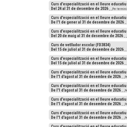
Curs d'especialització en el lleure educatiu
Del 24 al 31 de desembre de 2026
_ _Per termin
Curs d'especialització en el lleure educatiu
De l'1 de gener al 31 de desembre de 2026
_ 
Curs d'especialització en el lleure educatiu
Del 20 de maig al 31 de desembre de 2026
_ 
Curs de vetllador escolar (FD3834)
Del 15 de juliol al 31 de desembre de 2026
_ 
Curs d'especialització en el lleure educatiu
Del 15 de juliol al 31 de desembre de 2026
_ 
Curs d'especialització en el lleure educatiu
De l'1 d'agost al 31 de desembre de 2026
_ _P
Curs d'especialització en el lleure educatiu
De l'1 d'agost al 31 de desembre de 2026
_ _P
Curs d'especialització en el lleure educatiu
De l'1 d'agost al 31 de desembre de 2026
_ _P
Curs d'especialització en el lleure educatiu
De l'1 d'agost al 31 de desembre de 2026
_ _P
Curs d'especialització en el lleure educatiu