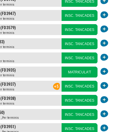
INSC. TANCADES
er terminis
 (FD3947)
INSC. TANCADES
er terminis
 (FD3579)
INSC. TANCADES
er terminis
33)
INSC. TANCADES
er terminis
INSC. TANCADES
er terminis
 (FD3935)
MATRICULA'T
er terminis
 (FD3937)
INSC. TANCADES
er terminis
 (FD3938)
INSC. TANCADES
er terminis
50)
INSC. TANCADES
 _Per terminis
 (FD3951)
INSC. TANCADES
 _Per terminis