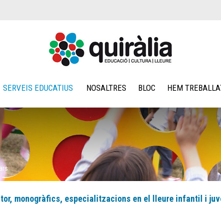
SERVEIS EDUCATIUS
NOSALTRES
BLOC
HEM TREBALLA
ars
or, monogràfics, especialitzacions en el lleure infantil i juv