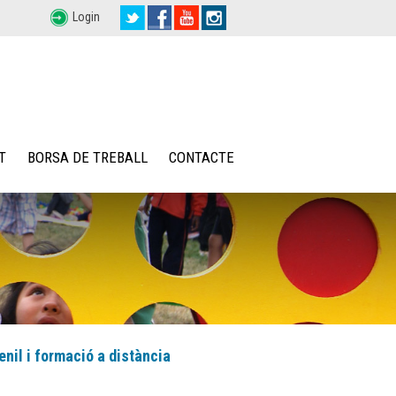
Login
T
BORSA DE TREBALL
CONTACTE
enil i formació a distància