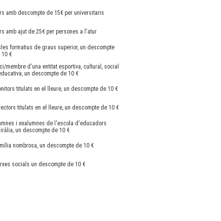
rs amb descompte de 15€ per universitaris
rs amb ajut de 25€ per persones a l'atur
cles formatius de graus superior, un descompte
 10 €
ci/membre d'una entitat esportiva, cultural, social
educativa, un descompte de 10 €
nitors titulats en el lleure, un descompte de 10 €
rectors titulats en el lleure, un descompte de 10 €
umnes i exalumnes de l'escola d'educadors
iràlia, un descompte de 10 €
mília nombrosa, un descompte de 10 €
rxes socials un descompte de 10 €