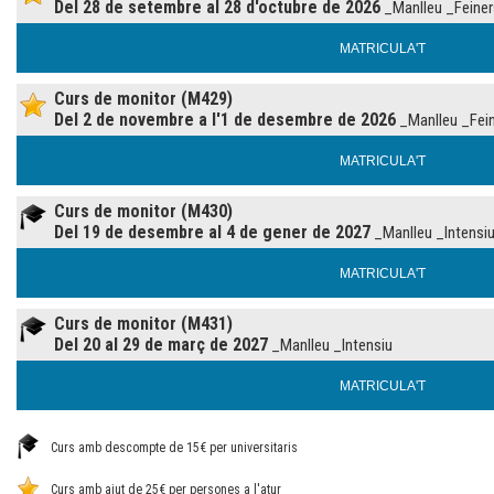
Del 28 de setembre al 28 d'octubre de 2026
_Manlleu _Feiner
MATRICULA'T
Curs de monitor (M429)
Del 2 de novembre a l'1 de desembre de 2026
_Manlleu _Fein
MATRICULA'T
Curs de monitor (M430)
Del 19 de desembre al 4 de gener de 2027
_Manlleu _Intensi
MATRICULA'T
Curs de monitor (M431)
Del 20 al 29 de març de 2027
_Manlleu _Intensiu
MATRICULA'T
Curs amb descompte de 15€ per universitaris
Curs amb ajut de 25€ per persones a l'atur