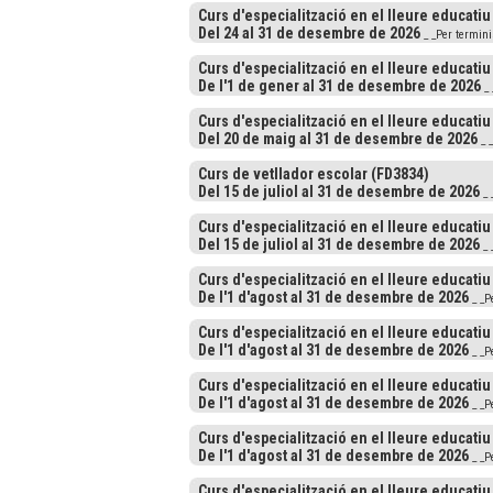
Curs d'especialització en el lleure educatiu
Del 24 al 31 de desembre de 2026
_ _Per termin
Curs d'especialització en el lleure educatiu
De l'1 de gener al 31 de desembre de 2026
_ 
Curs d'especialització en el lleure educatiu
Del 20 de maig al 31 de desembre de 2026
_ 
Curs de vetllador escolar (FD3834)
Del 15 de juliol al 31 de desembre de 2026
_ 
Curs d'especialització en el lleure educatiu
Del 15 de juliol al 31 de desembre de 2026
_ 
Curs d'especialització en el lleure educatiu
De l'1 d'agost al 31 de desembre de 2026
_ _P
Curs d'especialització en el lleure educatiu
De l'1 d'agost al 31 de desembre de 2026
_ _P
Curs d'especialització en el lleure educatiu
De l'1 d'agost al 31 de desembre de 2026
_ _P
Curs d'especialització en el lleure educatiu
De l'1 d'agost al 31 de desembre de 2026
_ _P
Curs d'especialització en el lleure educatiu