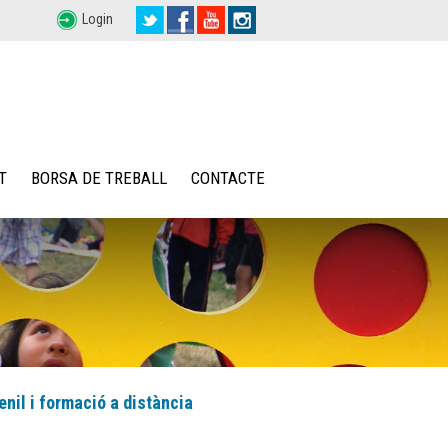
Login
T
BORSA DE TREBALL
CONTACTE
enil i formació a distància