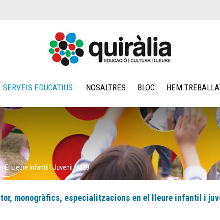
SERVEIS EDUCATIUS
NOSALTRES
BLOC
HEM TREBALLA
 El Lleure Infantil I Juvenil M409
or, monogràfics, especialitzacions en el lleure infantil i juv