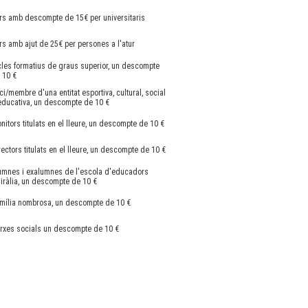
rs amb descompte de 15€ per universitaris
rs amb ajut de 25€ per persones a l'atur
cles formatius de graus superior, un descompte
 10 €
ci/membre d'una entitat esportiva, cultural, social
educativa, un descompte de 10 €
nitors titulats en el lleure, un descompte de 10 €
rectors titulats en el lleure, un descompte de 10 €
umnes i exalumnes de l'escola d'educadors
iràlia, un descompte de 10 €
mília nombrosa, un descompte de 10 €
rxes socials un descompte de 10 €