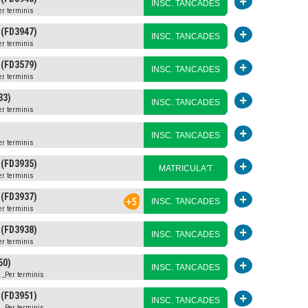
INSC. TANCADES
er terminis
 (FD3947)
INSC. TANCADES
er terminis
 (FD3579)
INSC. TANCADES
er terminis
33)
INSC. TANCADES
er terminis
INSC. TANCADES
er terminis
 (FD3935)
MATRICULA'T
er terminis
 (FD3937)
INSC. TANCADES
er terminis
 (FD3938)
INSC. TANCADES
er terminis
50)
INSC. TANCADES
 _Per terminis
 (FD3951)
INSC. TANCADES
 _Per terminis